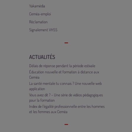
Yakamédia
Ceméa-emploi
Réclamation
Signalement VHSS
ACTUALITÉS
Délais de réponse pendant la période estivale
Éducation nouvelle et formation à distance aux
Ceméa
La santé mentale tu connais ? Une nouvelle web
application
Vous avez dit ? – Une série de vidéos pédagogiques
pour la formation
Index de l’égalité professionnelle entre les hommes
et les femmes aux Ceméa