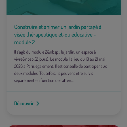
Construire et animer un jardin partagé à
visée thérapeutique et-ou éducative -
module 2
Il s'agit du module 2&nbsp;: le jardin, un espace à
vivre&nbsp;(2 jours). Le module 1 a lieu du 19 au 21 mai
2026 à Paris également. Il est conseillé de participer aux
deux modules. Toutefois, ils peuvent être suivis
séparément en fonction des atten…
Découvrir