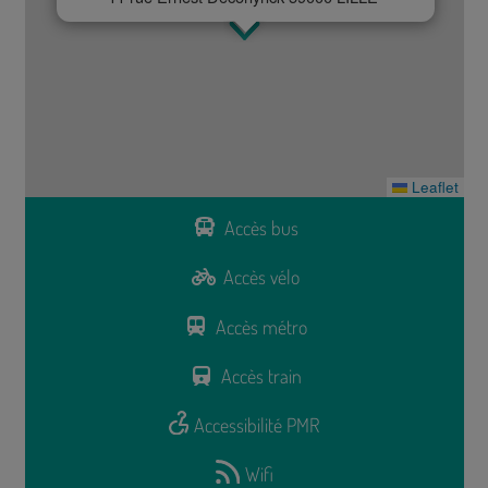
Leaflet
Accès bus
Accès vélo
Accès métro
Accès train
Accessibilité PMR
Wifi