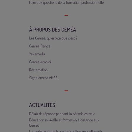
Foire aux questions de la formation professionnelle
À PROPOS DES CEMÉA
Les Ceméa, qu’est-ce que c’est ?
Ceméa France
Yakamédia
Ceméa-emploi
Réclamation
Signalement VHSS
ACTUALITÉS
Délais de réponse pendant la période estivale
Éducation nouvelle et formation à distance aux
Ceméa
La santé mentale tu connais ? Une nouvelle web