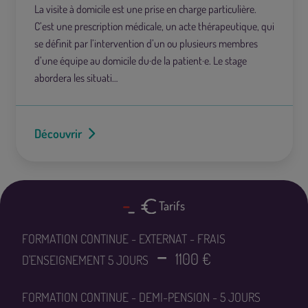
La visite à domicile est une prise en charge particulière.
C’est une prescription médicale, un acte thérapeutique, qui
se définit par l’intervention d’un ou plusieurs membres
d’une équipe au domicile du·de la patient·e. Le stage
abordera les situati…
Découvrir
Tarifs
FORMATION CONTINUE - EXTERNAT - FRAIS
1100 €
D'ENSEIGNEMENT 5 JOURS
FORMATION CONTINUE - DEMI-PENSION - 5 JOURS