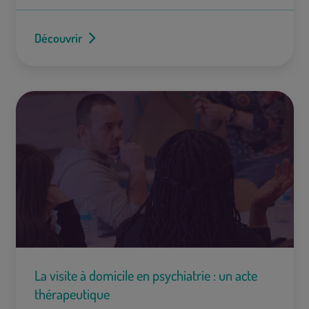
Découvrir
La visite à domicile en psychiatrie : un acte
thérapeutique