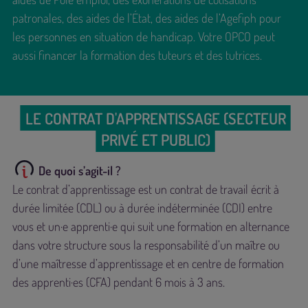
patronales, des aides de l’État, des aides de l’Agefiph pour
les personnes en situation de handicap. Votre OPCO peut
aussi financer la formation des tuteurs et des tutrices.
LE CONTRAT D'APPRENTISSAGE (SECTEUR
PRIVÉ ET PUBLIC)
De quoi s’agit-il ?
Le contrat d’apprentissage est un contrat de travail écrit à
durée limitée (CDL) ou à durée indéterminée (CDI) entre
vous et un·e apprenti·e qui suit une formation en alternance
dans votre structure sous la responsabilité d’un maître ou
d’une maîtresse d’apprentissage et en centre de formation
des apprenti·es (CFA) pendant 6 mois à 3 ans.