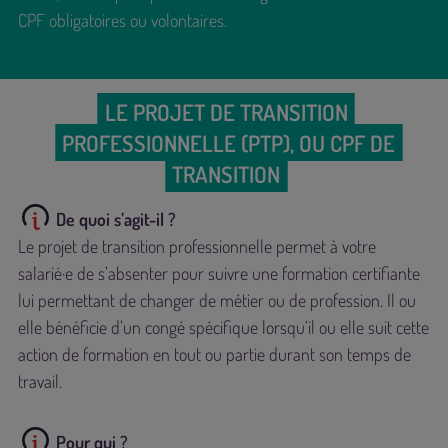
CPF obligatoires ou volontaires.
LE PROJET DE TRANSITION
PROFESSIONNELLE (PTP), OU CPF DE
TRANSITION
De quoi s’agit-il ?
Le projet de transition professionnelle permet à votre
salarié·e de s’absenter pour suivre une formation certifiante
lui permettant de changer de métier ou de profession. Il ou
elle bénéficie d’un congé spécifique lorsqu’il ou elle suit cette
action de formation en tout ou partie durant son temps de
travail.
Pour qui ?