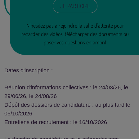
JE PARTICIPE
N’hésitez pas à rejoindre la salle d’attente pour
regarder des vidéos, télécharger des documents ou
poser vos questions en amont
Dates d'inscription :
Réunion d'informations collectives :
le 24/03/26, le
29/06/26, le 24/08/26
Dépôt des dossiers de candidature : au plus tard le
05/10/2026
Entretiens de recrutement :
le 16/10/2026