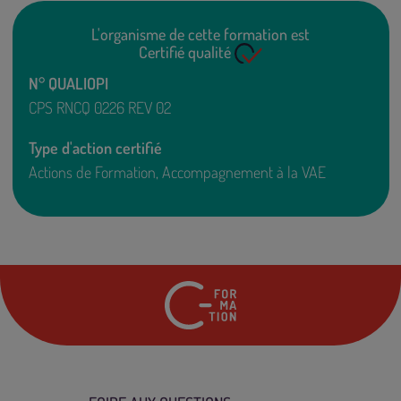
L'organisme de cette formation est
Certifié qualité
N° QUALIOPI
CPS RNCQ 0226 REV 02
Type d'action certifié
Actions de Formation, Accompagnement à la VAE
24 rue Marc Seguin
7