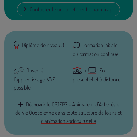
Contacter le ou la réferent·e handicap
Diplôme de niveau 3
Formation initiale
ou formation continue
Ouvert à
+
En
l'apprentissage, VAE
présentiel et à distance
possible
Découvrir le CPJEPS - Animateur d’Activités et
de Vie Quotidienne dans toute structure de loisirs et
d’animation socioculturelle