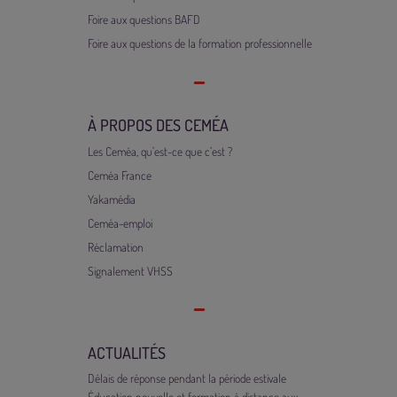
Foire aux questions BAFD
Foire aux questions de la formation professionnelle
À PROPOS DES CEMÉA
Les Ceméa, qu’est-ce que c’est ?
Ceméa France
Yakamédia
Ceméa-emploi
Réclamation
Signalement VHSS
ACTUALITÉS
Délais de réponse pendant la période estivale
Éducation nouvelle et formation à distance aux