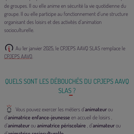
de groupes. Il ou elle anime en sécurité la vie quotidienne du
groupe. Il ou elle participe au fonctionnement d’une structure
organisant des loisirs et des activités d’animation
socioculturelle.
Au 1er janvier 2025, le CPJEPS AAVQ SLAS remplace le
CPJEPS AAVQ
.
QUELS SONT LES DÉBOUCHÉS DU CPJEPS AAVQ
SLAS ?
Vous pouvez exercer les métiers d’
animateur
ou
d’
animatrice enfance-jeunesse
en accueil de loisirs ,
d’
animateur
ou
animatrice périscolaire
, d’
animateur
ou
d’
animatrice socioculturel·le
.