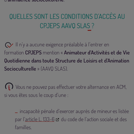
QUELLES SONT LES CONDITIONS D'ACCÈS AU
CPJEPS AAVQ SLAS ?
Il n’y a aucune exigence préalable à l’entrer en
formation
CPJEPS
mention «
Animateur d’Activités et de Vie
Quotidienne dans toute Structure de Loisirs et d’Animation
Socioculturelle
» (AAVQ SLAS).
Vous ne pouvez pas effectuer votre alternance en ACM,
si vous êtes sous le coup d’une :
incapacité pénale d’exercer auprès de mineur·es listée
par l’
article L. 133-6
du code de l’action sociale et des
familles.