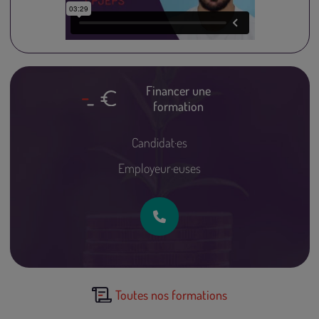
Financer une
formation
Candidat·es
Employeur·euses
Toutes nos formations