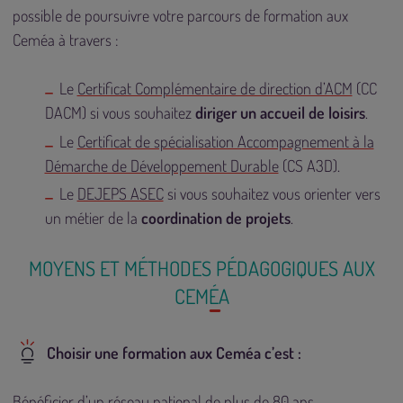
possible de poursuivre votre parcours de formation aux
Ceméa à travers :
Le
Certificat Complémentaire de direction d’ACM
(CC
DACM) si vous souhaitez
diriger un accueil de loisirs
.
Le
Certificat de spécialisation Accompagnement à la
Démarche de Développement Durable
(CS A3D).
Le
DEJEPS ASEC
si vous souhaitez vous orienter vers
un métier de la
coordination de projets
.
MOYENS ET MÉTHODES PÉDAGOGIQUES AUX
CEMÉA
Choisir une formation aux Ceméa c’est :
Bénéficier d’un réseau national de plus de 80 ans