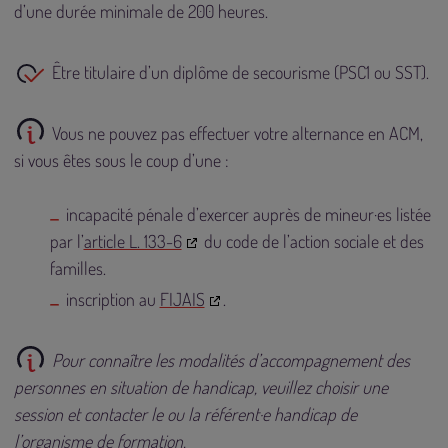
d’une durée minimale de 200 heures.
Être titulaire d’un diplôme de secourisme (PSC1 ou SST).
Vous ne pouvez pas effectuer votre alternance en ACM,
si vous êtes sous le coup d’une :
incapacité pénale d’exercer auprès de mineur·es listée
par l’
article L. 133-6
du code de l’action sociale et des
familles.
inscription au
FIJAIS
.
Pour connaître les modalités d’accompagnement des
personnes en situation de handicap, veuillez choisir une
session et contacter le ou la référent·e handicap de
l’organisme de formation.