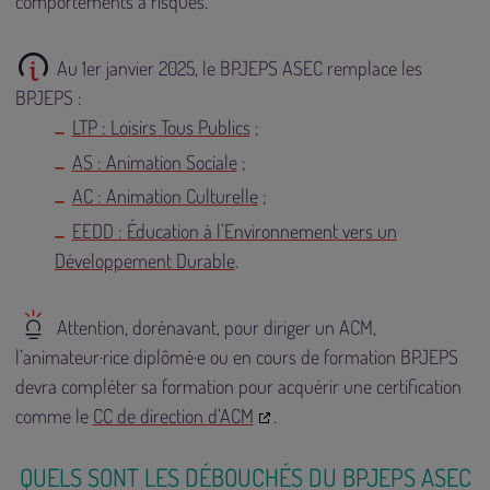
comportements à risques.
Au 1er janvier 2025, le BPJEPS ASEC remplace les
BPJEPS :
LTP : Loisirs Tous Publics
;
AS : Animation Sociale
;
AC : Animation Culturelle
;
EEDD : Éducation à l’Environnement vers un
Développement Durable
.
Attention, dorénavant, pour diriger un ACM,
l’animateur·rice diplômé·e ou en cours de formation BPJEPS
devra compléter sa formation pour acquérir une certification
comme le
CC de direction d’ACM
.
QUELS SONT LES DÉBOUCHÉS DU BPJEPS ASEC