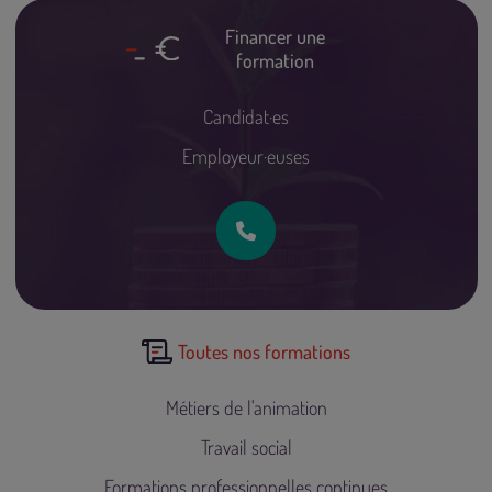
Financer une
formation
Candidat·es
Employeur·euses
Toutes nos formations
Métiers de l'animation
Travail social
Formations professionnelles continues