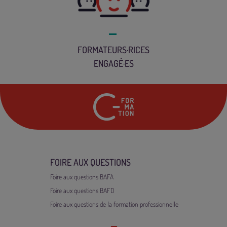
FORMATEURS·RICES
ENGAGÉ·ES
24 rue Marc Seguin
7
FOIRE AUX QUESTIONS
Foire aux questions BAFA
Foire aux questions BAFD
Foire aux questions de la formation professionnelle