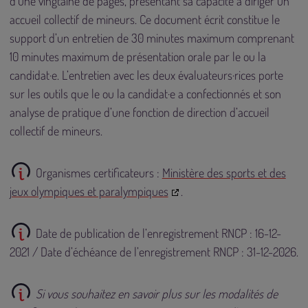
d’une vingtaine de pages, présentant sa capacité à diriger un
accueil collectif de mineurs. Ce document écrit constitue le
support d’un entretien de 30 minutes maximum comprenant
10 minutes maximum de présentation orale par le ou la
candidat·e. L’entretien avec les deux évaluateurs·rices porte
sur les outils que le ou la candidat·e a confectionnés et son
analyse de pratique d’une fonction de direction d’accueil
collectif de mineurs.
Organismes certificateurs :
Ministère des sports et des
jeux olympiques et paralympiques
.
Date de publication de l’enregistrement RNCP : 16-12-
2021 / Date d’échéance de l’enregistrement RNCP : 31-12-2026.
Si vous souhaitez en savoir plus sur les modalités de