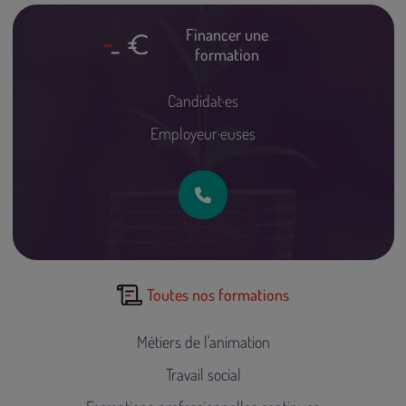
Financer une
formation
Candidat·es
Employeur·euses
Toutes nos formations
Métiers de l'animation
Travail social