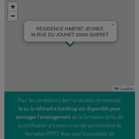
+
−
×
RESIDENCE HABITAT JEUNES
39 RUE DU JOUHET 23000 GUERET
Leaflet
Pour les candidat·e·s dont la situation le nécessite,
le ou la référent·e handicap est disponible pour
envisager l'aménagement
de la formation et/ou de
la certification à travers un projet personnalisé de
formation (PPF). Vous avez la possibilité de