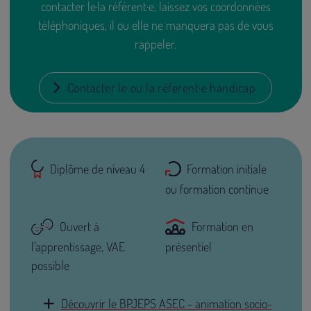
contacter le·la référent·e, laissez vos coordonnées
téléphoniques, il ou elle ne manquera pas de vous
rappeler.
Contacter le ou la réferent·e handicap
Diplôme de niveau 4
Formation initiale
ou formation continue
Ouvert à
Formation en
l'apprentissage, VAE
présentiel
possible
Découvrir le BPJEPS ASEC - animation socio-