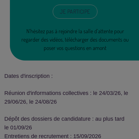
JE PARTICIPE
N’hésitez pas à rejoindre la salle d’attente pour
regarder des vidéos, télécharger des documents ou
poser vos questions en amont
Dates d'inscription :
Réunion d'informations collectives :
le 24/03/26, le
29/06/26, le 24/08/26
Dépôt des dossiers de candidature : au plus tard
le
01/09/26
Entretiens de recrutement :
15/09/2026