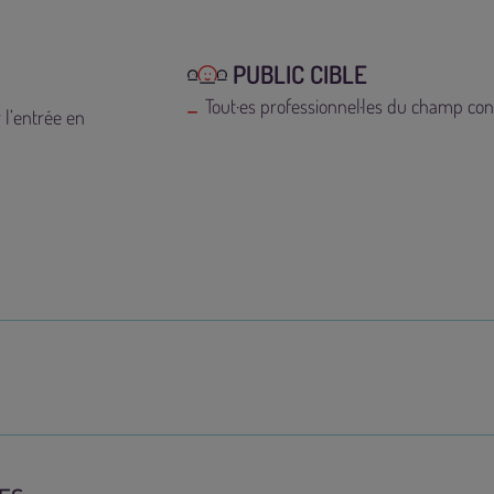
PUBLIC CIBLE
Tout·es professionnel·les du champ co
 l’entrée en