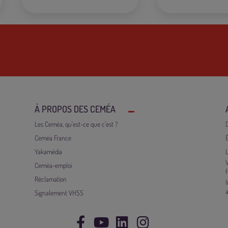
À PROPOS DES CEMÉA
Les Ceméa, qu’est-ce que c’est ?
D
Ceméa France
Yakamédia
V
Ceméa-emploi
Réclamation
Signalement VHSS