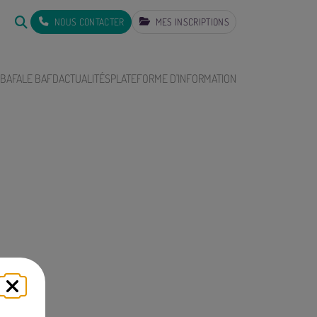
NOUS CONTACTER
MES INSCRIPTIONS
 BAFA
LE BAFD
ACTUALITÉS
PLATEFORME D'INFORMATION