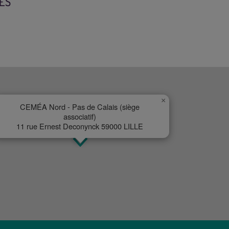
ES
×
CEMÉA Nord - Pas de Calais (siège
associatif)
11 rue Ernest Deconynck 59000 LILLE