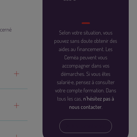
ncerné
Selon votre situation, vous
pouvez sans doute obtenir des
aides au financement
. Les
Ceméa peuvent vous
accompagner dans vos
démarches. Si vous êtes
salarié·e, pensez à consulter
votre compte formation. Dans
tous les cas,
n’hésitez pas à
nous contacter
.
Nous contacter