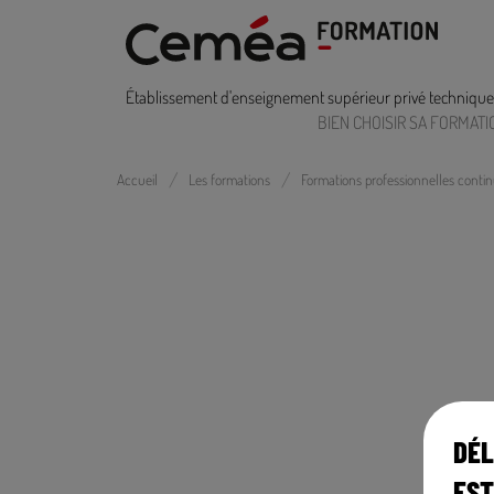
Établissement d'enseignement supérieur privé technique
BIEN CHOISIR SA FORMATI
Accueil
Les formations
Formations professionnelles conti
DÉL
EST