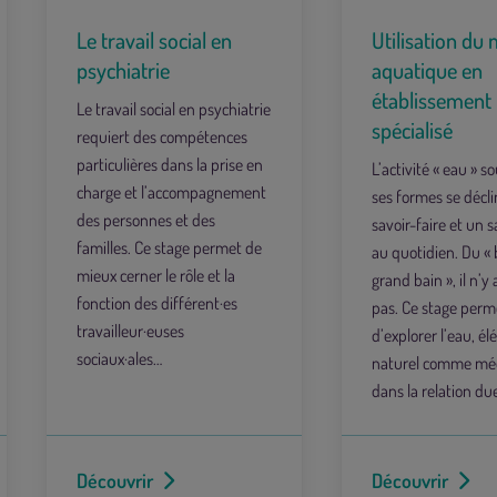
Le travail social en
Utilisation du 
psychiatrie
aquatique en
établissement
Le travail social en psychiatrie
spécialisé
requiert des compétences
particulières dans la prise en
L’activité « eau » s
charge et l’accompagnement
ses formes se décl
des personnes et des
savoir-faire et un s
familles. Ce stage permet de
au quotidien. Du « 
mieux cerner le rôle et la
grand bain », il n’y
fonction des différent·es
pas. Ce stage perm
travailleur·euses
d’explorer l’eau, é
sociaux·ales…
naturel comme méd
dans la relation due
Découvrir
Découvrir