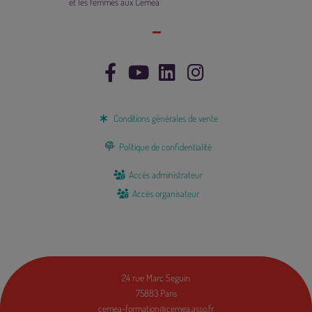
et les femmes aux Ceméa
Conditions générales de vente
Politique de confidentialité
Accès administrateur
Accès organisateur
24 rue Marc Seguin
75883 Paris
cemea-formation@cemea.asso.fr