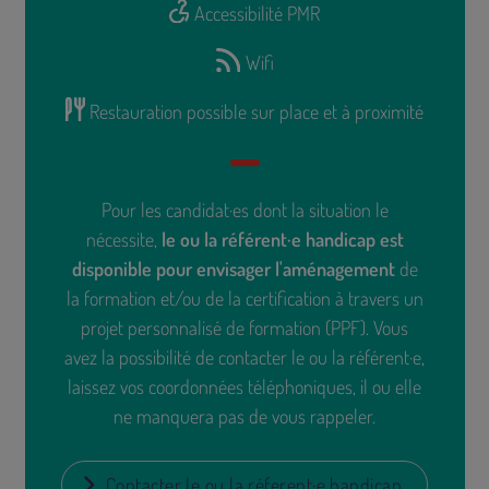
Accessibilité PMR
Wifi
Restauration possible sur place et à proximité
Pour les candidat·es dont la situation le
nécessite,
le ou la référent·e handicap est
disponible pour envisager l'aménagement
de
la formation et/ou de la certification à travers un
projet personnalisé de formation (PPF). Vous
avez la possibilité de contacter le ou la référent·e,
laissez vos coordonnées téléphoniques, il ou elle
ne manquera pas de vous rappeler.
Contacter le ou la réferent·e handicap