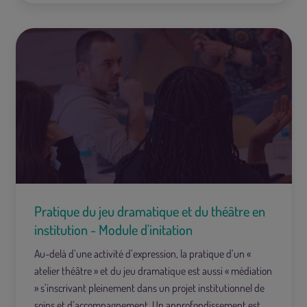
Pratique du jeu dramatique et du théâtre en
institution - Module d'initation
Au-delà d’une activité d’expression, la pratique d’un «
atelier théâtre » et du jeu dramatique est aussi « médiation
» s’inscrivant pleinement dans un projet institutionnel de
soins et d’accompagnement. Un approfondissement est