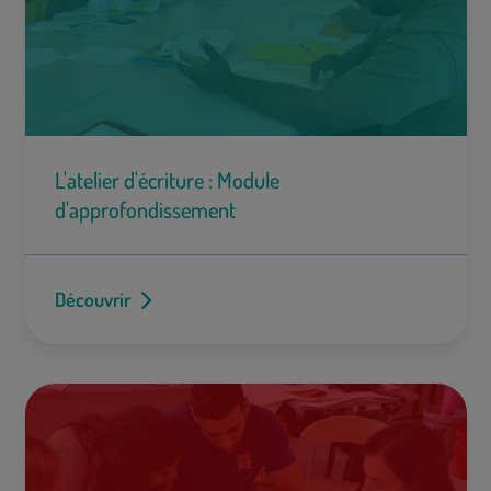
L'atelier d'écriture : Module
d'approfondissement
Découvrir