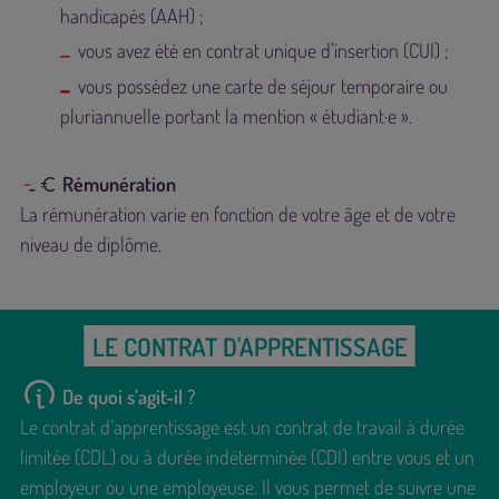
handicapés (AAH) ;
vous avez été en contrat unique d’insertion (CUI) ;
vous possédez une carte de séjour temporaire ou
pluriannuelle portant la mention « étudiant·e ».
Rémunération
La rémunération varie en fonction de votre âge et de votre
niveau de diplôme.
LE CONTRAT D'APPRENTISSAGE
De quoi s’agit-il ?
Le contrat d’apprentissage est un contrat de travail à durée
limitée (CDL) ou à durée indéterminée (CDI) entre vous et un
employeur ou une employeuse. Il vous permet de suivre une