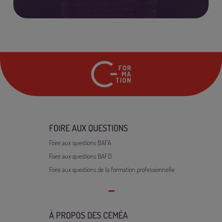
24 rue Marc Seguin
7
FOIRE AUX QUESTIONS
Foire aux questions BAFA
Foire aux questions BAFD
Foire aux questions de la formation professionnelle
À PROPOS DES CEMÉA