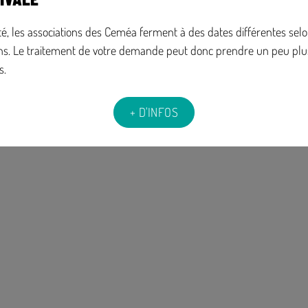
té, les associations des Ceméa ferment à des dates différentes selo
ns. Le traitement de votre demande peut donc prendre un peu plu
s.
+ D'INFOS