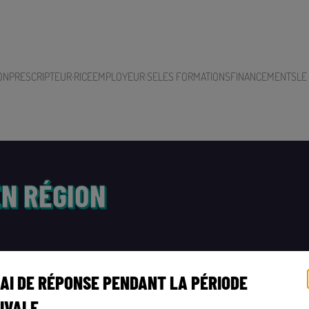
ON
PRESCRIPTEUR·RICE
EMPLOYEUR·SE
LES FORMATIONS
FINANCEMENTS
LE
EN RÉGION
AI DE RÉPONSE PENDANT LA PÉRIODE
IVALE