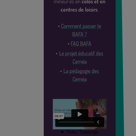
mineur·es en
colos et en
centres de loisirs
.
Comment passer le
BAFA ?
FAQ BAFA
Le projet éducatif des
Ceméa
La pédagogie des
Ceméa