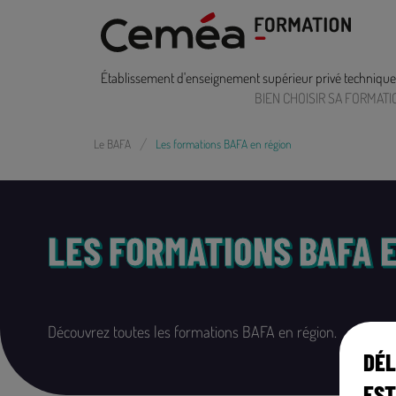
Établissement d'enseignement supérieur privé technique
BIEN CHOISIR SA FORMATI
Le BAFA
Les formations BAFA en région
LES FORMATIONS BAFA 
Découvrez toutes les formations BAFA en région.
DÉL
EST