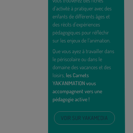
vous trouverez des fiches
d’activité à pratiquer avec des
enfants de différents âges et
des récits d’expériences
pédagogiques pour réfléchir
sur les enjeux de l’animation.
Que vous ayez à travailler dans
le périscolaire ou dans le
domaine des vacances et des
loisirs,
les Carnets
YAK'ANIMATION vous
accompagnent vers une
pédagogie active !
VOIR SUR YAKAMEDIA