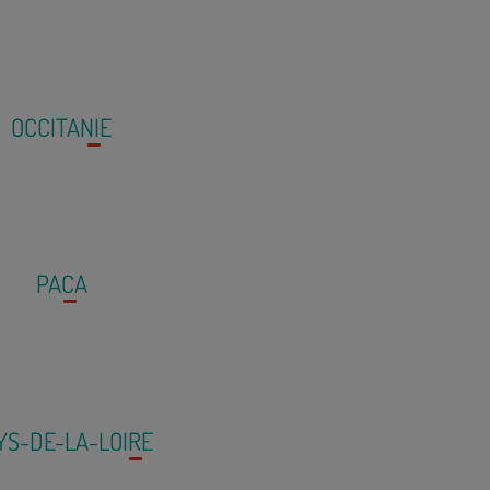
OCCITANIE
PACA
YS-DE-LA-LOIRE