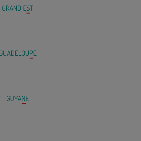
GRAND EST
GUADELOUPE
GUYANE