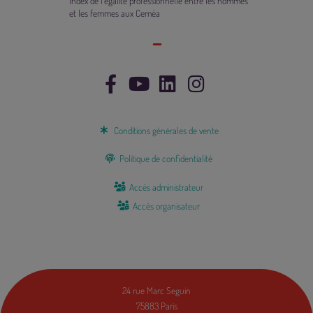
Index de l’égalité professionnelle entre les hommes
et les femmes aux Ceméa
Conditions générales de vente
Politique de confidentialité
Accès administrateur
Accès organisateur
24 rue Marc Seguin
75883 Paris