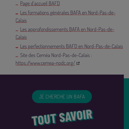
Page d’accueil BAFD
Les formations générales BAFA en Nord-Pas-de-
Calais
Les approfondissements BAFA en Nord-Pas-de-
Calais
Les perfectionnements BAFD en Nord-Pas-de-Calais
Site des Ceméa Nord-Pas-de-Calais :
https://www.cemea-npdc.org/
JE CHERCHE UN BAFA
TOUT SAVOIR