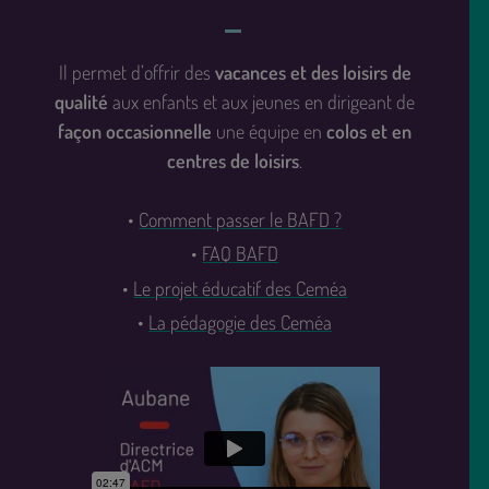
Il permet d’offrir des
vacances et des loisirs de
qualité
aux enfants et aux jeunes en dirigeant de
façon occasionnelle
une équipe en
colos et en
centres de loisirs
.
Comment passer le BAFD ?
FAQ BAFD
Le projet éducatif des Ceméa
La pédagogie des Ceméa