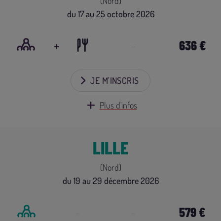
(Nord)
du 17 au 25 octobre 2026
+
-
636 €
JE M'INSCRIS
Plus d'infos
LILLE
(Nord)
du 19 au 29 décembre 2026
-
-
579 €